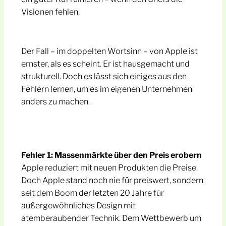
Visionen fehlen.
Der Fall – im doppelten Wortsinn – von Apple ist
ernster, als es scheint. Er ist hausgemacht und
strukturell. Doch es lässt sich einiges aus den
Fehlern lernen, um es im eigenen Unternehmen
anders zu machen.
Fehler 1: Massenmärkte über den Preis erobern
Apple reduziert mit neuen Produkten die Preise.
Doch Apple stand noch nie für preiswert, sondern
seit dem Boom der letzten 20 Jahre für
außergewöhnliches Design mit
atemberaubender Technik. Dem Wettbewerb um