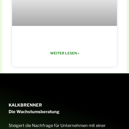
Vom Skalierer zum Verlierer
WEITER LESEN »
KALKBRENNER
Die Wachstumsberatung
Steigert die Nachfrage für Unternehmen mit einer