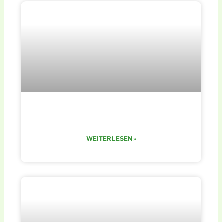
adidas made the game
WEITER LESEN »