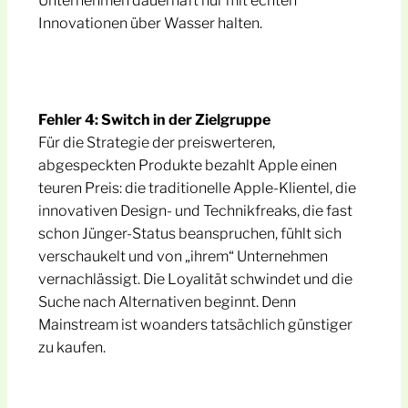
Unternehmen dauerhaft nur mit echten
Innovationen über Wasser halten.
Fehler 4: Switch in der Zielgruppe
Für die Strategie der preiswerteren,
abgespeckten Produkte bezahlt Apple einen
teuren Preis: die traditionelle Apple-Klientel, die
innovativen Design- und Technikfreaks, die fast
schon Jünger-Status beanspruchen, fühlt sich
verschaukelt und von „ihrem“ Unternehmen
vernachlässigt. Die Loyalität schwindet und die
Suche nach Alternativen beginnt. Denn
Mainstream ist woanders tatsächlich günstiger
zu kaufen.