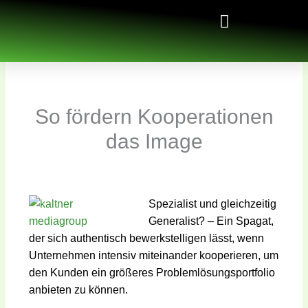
Zum
Inhalt
springen
So fördern Kooperationen
das Image
Spezialist und gleichzeitig
Generalist? – Ein Spagat,
der sich authentisch bewerkstelligen lässt, wenn
Unternehmen intensiv miteinander kooperieren, um
den Kunden ein größeres Problemlösungsportfolio
anbieten zu können.