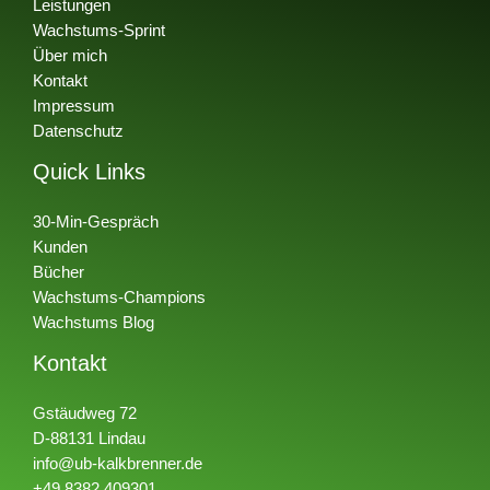
Leistungen
Wachstums-Sprint
Über mich
Kontakt
Impressum
Datenschutz
Quick Links
30-Min-Gespräch
Kunden
Bücher
Wachstums-Champions
Wachstums Blog
Kontakt
Gstäudweg 72
D-88131 Lindau
info@ub-kalkbrenner.de
+49 8382 409301