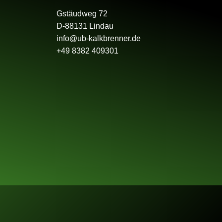
Gstäudweg 72
D-88131 Lindau
info@ub-kalkbrenner.de
+49 8382 409301