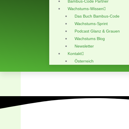
Bambus-Code Partner
Wachstums-Wissen
Das Buch Bambus-Code
Wachstums-Sprint
Podcast Glanz & Grauen
Wachstums Blog
Newsletter
Kontakt
Österreich