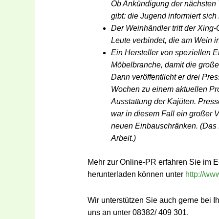
Ob Ankündigung der nächsten Ta
gibt: die Jugend informiert sich 
Der Weinhändler tritt der Xing
Leute verbindet, die am Wein in
Ein Hersteller von speziellen E
Möbelbranche, damit die groß
Dann veröffentlicht er drei Pr
Wochen zu einem aktuellen Pro
Ausstattung der Kajüten. Press
war in diesem Fall ein großer 
neuen Einbauschränken. (Das B
Arbeit.)
Mehr zur Online-PR erfahren Sie im E
herunterladen können unter
http://ww
Wir unterstützen Sie auch gerne bei I
uns an unter 08382/ 409 301.