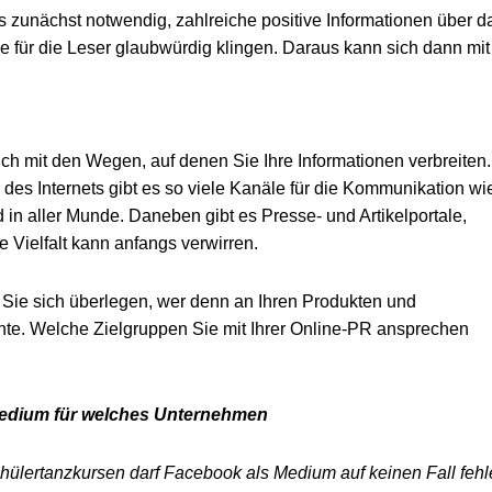
s zunächst notwendig, zahlreiche positive Informationen über d
 für die Leser glaubwürdig klingen. Daraus kann sich dann mit
ch mit den Wegen, auf denen Sie Ihre Informationen verbreiten.
des Internets gibt es so viele Kanäle für die Kommunikation wi
 in aller Munde. Daneben gibt es Presse- und Artikelportale,
 Vielfalt kann anfangs verwirren.
n Sie sich überlegen, wer denn an Ihren Produkten und
nnte. Welche Zielgruppen Sie mit Ihrer Online-PR ansprechen
Medium für welches Unternehmen
chülertanzkursen darf Facebook als Medium auf keinen Fall fehl