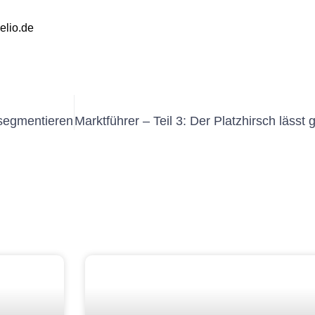
elio.de
Nächs
 segmentieren