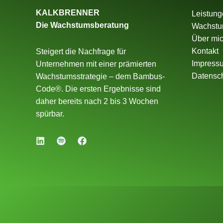
KALKBRENNER
Leistung
Die Wachstumsberatung
Wachstu
Über mi
Kontakt
Steigert die Nachfrage für
Impress
Unternehmen mit einer prämierten
Datensc
Wachstumsstrategie – dem Bambus-
Code®. Die ersten Ergebnisse sind
daher bereits nach 2 bis 3 Wochen
spürbar.