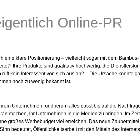
eigentlich Online-PR
h eine klare Positionierung – vielleicht sogar mit dem Bambus-
itet? Ihre Produkte sind qualitativ hochwertig, die Dienstleistu
ruft kein Interessent von sich aus an? – Die Ursache könnte g
ehmen noch zu wenig bekannt ist.
Ihrem Unternehmen rundherum alles passt bis auf die Nachfrag
daran machen, Ihr Unternehmen in die Medien zu bringen. Im Zeit
hne großes Werbebudget viel erreichen. Das neue Zaubermittel
inn bedeutet, Öffentlichkeitsarbeit mit den Mitteln des Internets