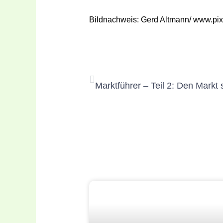
Bildnachweis: Gerd Altmann/ www.pix
Zurück
Vorheriger
Marktführer – Teil 2: Den Markt
Weitere Beiträge lesen