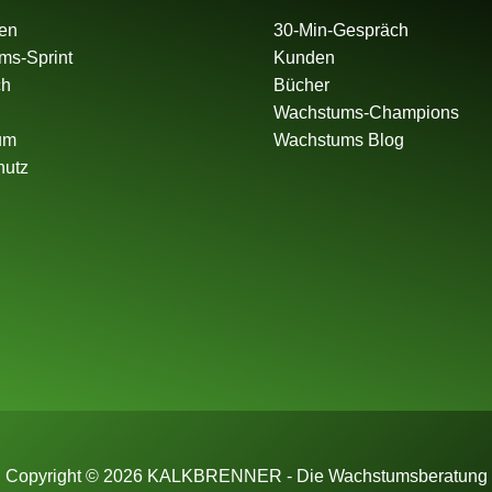
en
30-Min-Gespräch
ms-Sprint
Kunden
ch
Bücher
Wachstums-Champions
um
Wachstums Blog
hutz
Copyright © 2026 KALKBRENNER - Die Wachstumsberatung