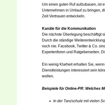
Um einen guten Ruf aufzubauen, ist e
Unternehmen in Umlauf zu bringen, die
Zeit Vertrauen entwickeln.
Kanäle für die Kommunikation
Die nächste Überlegung beschäftigt si
Durch die ständige Weiterentwicklung 
noch nie. Facebook, Twitter & Co. sind
Expertenforen und Ratgeberseiten. Die
Ein wenig Klarheit erhalten Sie, wen
Dienstleistungen interessiert sein kö
wollen.
Beispiele für Online-PR: Welches 
In der Tanzschule mit vielen S