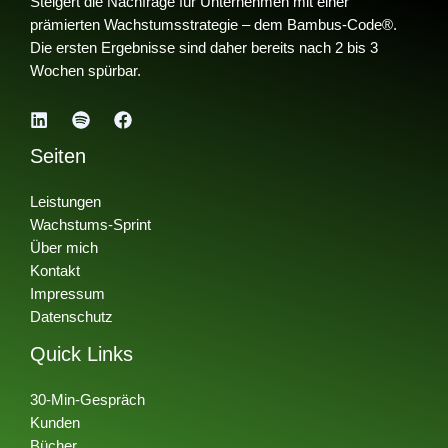
Steigert die Nachfrage für Unternehmen mit einer
prämierten Wachstumsstrategie – dem Bambus-Code®.
Die ersten Ergebnisse sind daher bereits nach 2 bis 3
Wochen spürbar.
Seiten
Leistungen
Wachstums-Sprint
Über mich
Kontakt
Impressum
Datenschutz
Quick Links
30-Min-Gespräch
Kunden
Bücher