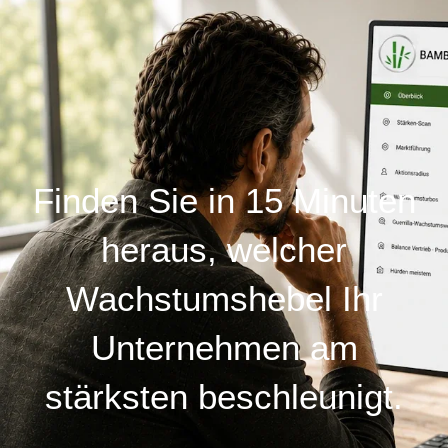
Finden Sie in 15 Minuten
heraus, welcher
Wachstumshebel Ihr
Unternehmen am
stärksten beschleunigt.