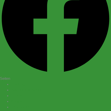
Seiten
Leistungen
Wachstums-Sprint
Über mich
Kontakt
Impressum